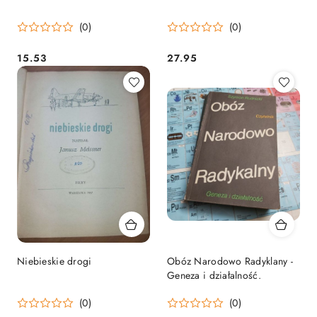
(0)
(0)
15.53
27.95
Cena:
Cena:
Niebieskie drogi
Obóz Narodowo Radyklany -
Geneza i działalność.
(0)
(0)