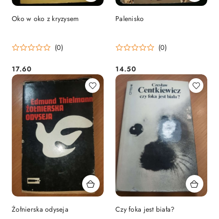
Oko w oko z kryzysem
Palenisko
(0)
(0)
17.60
14.50
Cena:
Cena:
Żołnierska odyseja
Czy foka jest biała?