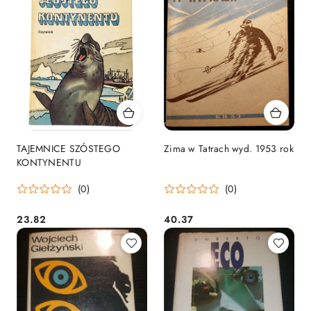
TAJEMNICE SZÓSTEGO
Zima w Tatrach wyd. 1953 rok
KONTYNENTU
(0)
(0)
23.82
40.37
Cena:
Cena: