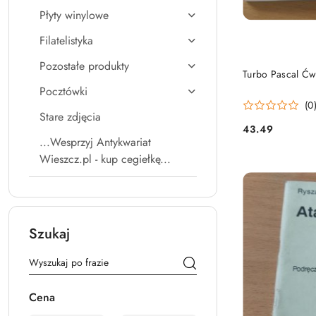
Płyty winylowe
Filatelistyka
Pozostałe produkty
Turbo Pascal Ćw
Pocztówki
(0
Stare zdjęcia
43.49
Cena:
...Wesprzyj Antykwariat
Wieszcz.pl - kup cegiełkę...
Szukaj
Cena