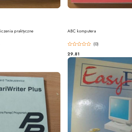
DO KOSZYKA
DO KOSZYKA
iczenia praktyczne
ABC komputera
)
(0)
29.81
Cena: