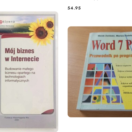
54.95
Cena: