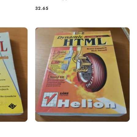
32.65
Cena: