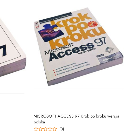
DO KOSZYKA
MICROSOFT ACCESS 97 Krok po kroku wersja
polska
(0)