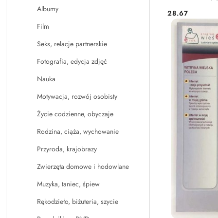
Albumy
28.67
Cena:
Film
Seks, relacje partnerskie
Fotografia, edycja zdjęć
Nauka
Motywacja, rozwój osobisty
Życie codzienne, obyczaje
Rodzina, ciąża, wychowanie
Przyroda, krajobrazy
Zwierzęta domowe i hodowlane
Muzyka, taniec, śpiew
Rękodzieło, biżuteria, szycie