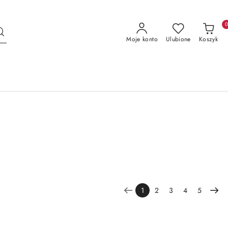
Moje konto
Ulubione
Koszyk
1
2
3
4
5