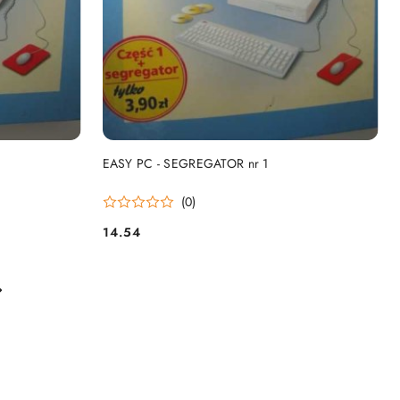
DO KOSZYKA
EASY PC - SEGREGATOR nr 1
(0)
14.54
Cena: