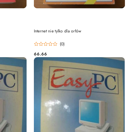
DO KOSZYKA
Internet nie tylko dla orłów
(0)
66.66
Cena: