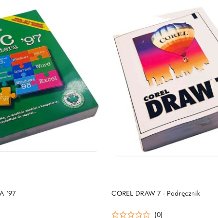
DO KOSZYKA
DO KOSZYKA
A '97
COREL DRAW 7 - Podręcznik
)
(0)