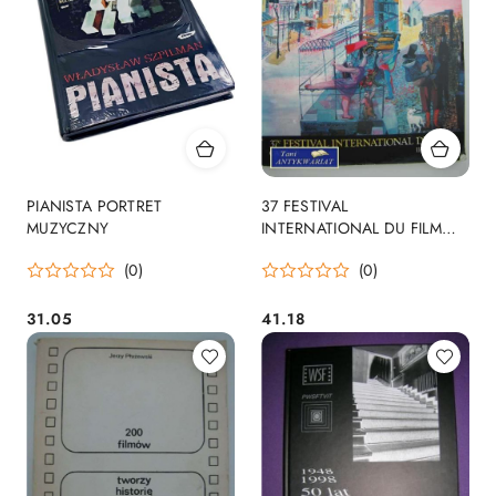
PIANISTA PORTRET
37 FESTIVAL
MUZYCZNY
INTERNATIONAL DU FILM
CANNES
(0)
(0)
31.05
41.18
Cena:
Cena: