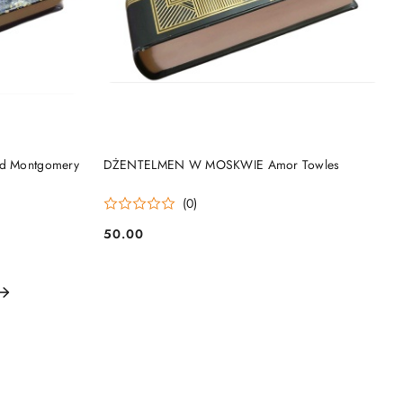
DO KOSZYKA
 Montgomery
DŻENTELMEN W MOSKWIE Amor Towles
(0)
50.00
Cena: