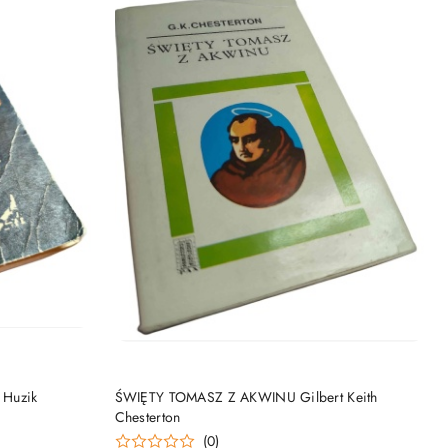
DO KOSZYKA
Huzik
ŚWIĘTY TOMASZ Z AKWINU Gilbert Keith
Chesterton
(0)