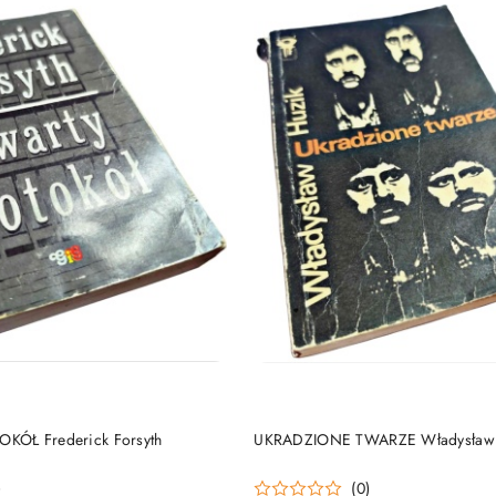
DO KOSZYKA
DO KOSZYKA
ÓŁ Frederick Forsyth
UKRADZIONE TWARZE Władysław 
)
(0)