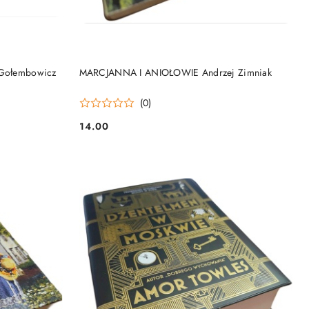
DO KOSZYKA
Gołembowicz
MARCJANNA I ANIOŁOWIE Andrzej Zimniak
(0)
14.00
Cena: