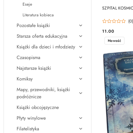
Eseje
SZPITAL KOSMIC
Literatura kobieca
(0
Pozostałe książki
11.00
Cena:
Starsza oferta edukacyjna
Nowość
Książki dla dzieci i młodzieży
Czasopisma
Najstarsze książki
Komiksy
Mapy, przewodniki, książki
podróżnicze
Książki obcojęzyczne
Płyty winylowe
Filatelistyka