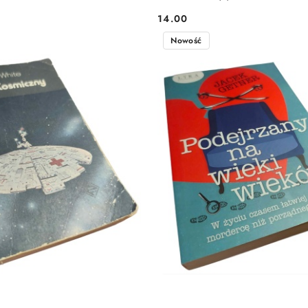
14.00
Cena:
Nowość