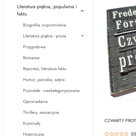
Literatura piękna, popularna i
faktu
Biografie, wspomnienia
Literatura piękna - proza
Przygodowe
Romanse
Reportaż, literatura faktu
Humor, parodia, satyra
Pozostałe - nieskategoryzowane
Opowiadania
Thrillery, sensacyjne
CZWARTY PROTOK
Kryminały
(0
Historyczne