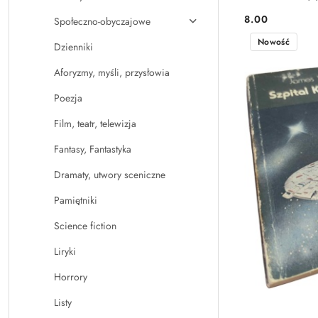
8.00
Społeczno-obyczajowe
Cena:
Nowość
Dzienniki
Aforyzmy, myśli, przysłowia
Poezja
Film, teatr, telewizja
Fantasy, Fantastyka
Dramaty, utwory sceniczne
Pamiętniki
Science fiction
Liryki
Horrory
Listy