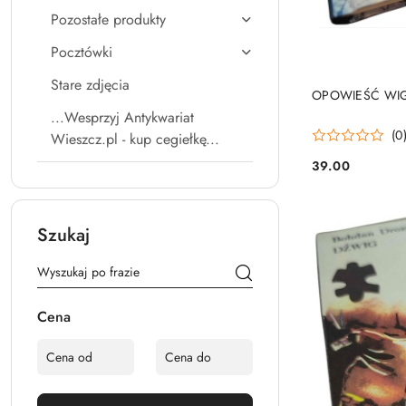
Pozostałe produkty
Pocztówki
Stare zdjęcia
OPOWIEŚĆ WIGIL
...Wesprzyj Antykwariat
(0
Wieszcz.pl - kup cegiełkę...
39.00
Cena:
Szukaj
Cena