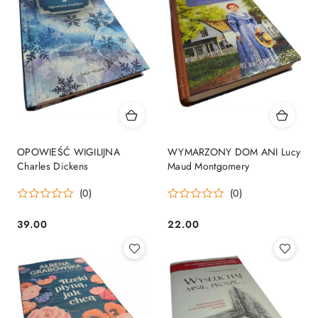
OPOWIEŚĆ WIGILIJNA
WYMARZONY DOM ANI Lucy
Charles Dickens
Maud Montgomery
(0)
(0)
39.00
22.00
Cena:
Cena: