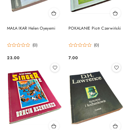
MAŁA IKAR Helen Oyeyemi
POKALANIE Piotr Czerwiński
(0)
(0)
23.00
7.00
Cena:
Cena: