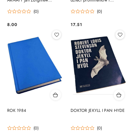
Słojewski, Hamilton
opozycjonistów
(0)
(0)
8.00
17.51
Cena:
Cena:
ROK 1984
DOKTOR JEKYLL I PAN HYDE
(0)
(0)