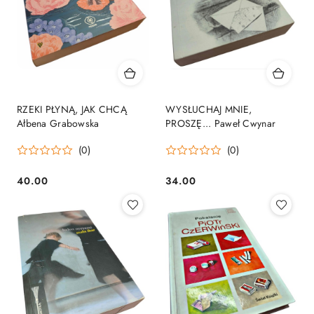
RZEKI PŁYNĄ, JAK CHCĄ
WYSŁUCHAJ MNIE,
Ałbena Grabowska
PROSZĘ... Paweł Cwynar
(0)
(0)
40.00
34.00
Cena:
Cena: