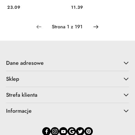
23.09
11.39
Cena:
Cena:
Dane adresowe
Sklep
Strefa klienta
Informacje