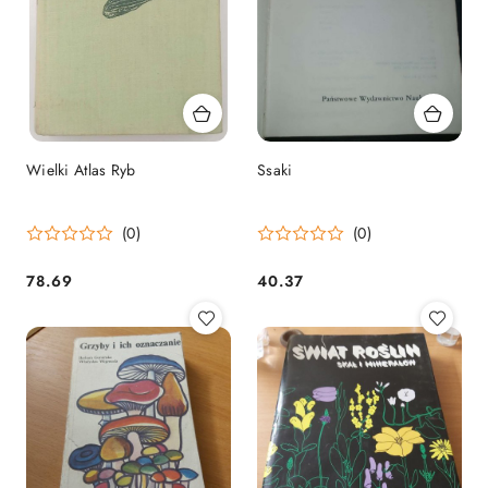
Wielki Atlas Ryb
Ssaki
(0)
(0)
78.69
40.37
Cena:
Cena: