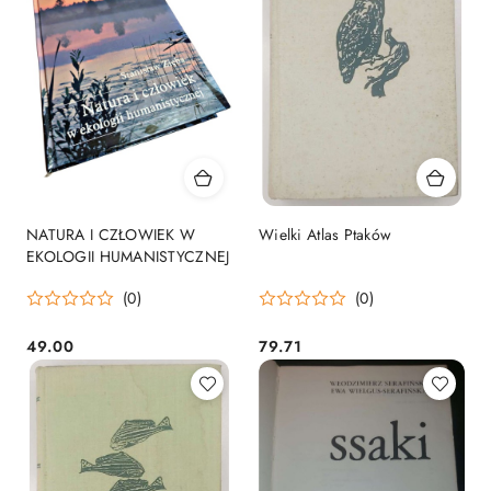
NATURA I CZŁOWIEK W
Wielki Atlas Ptaków
EKOLOGII HUMANISTYCZNEJ
(0)
(0)
49.00
79.71
Cena:
Cena: