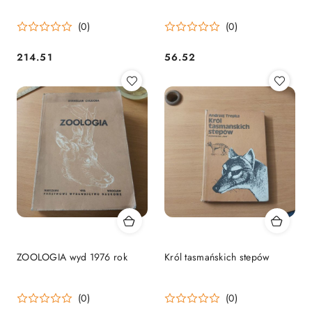
(0)
(0)
214.51
56.52
Cena:
Cena:
ZOOLOGIA wyd 1976 rok
Król tasmańskich stepów
(0)
(0)