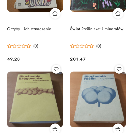
Grzyby i ich oznaczenie
Świat Roślin skał i minerałów
(0)
(0)
49.28
201.47
Cena:
Cena: