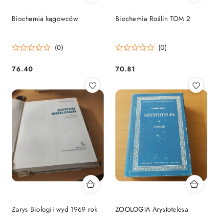
Biochemia kęgowców
Biochemia Roślin TOM 2
(0)
(0)
76.40
70.81
Cena:
Cena:
Zarys Biologii wyd 1969 rok
ZOOLOGIA Arystotelesa