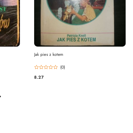
DO KOSZYKA
Jak pies z kotem
(0)
8.27
Cena: