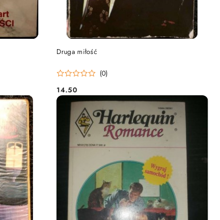
DO KOSZYKA
Druga miłość
(0)
14.50
Cena: