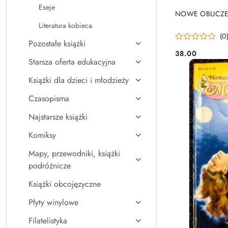
Eseje
NOWE OBLICZE 
Literatura kobieca
(0
Pozostałe książki
38.00
Cena:
Starsza oferta edukacyjna
Książki dla dzieci i młodzieży
Czasopisma
Najstarsze książki
Komiksy
Mapy, przewodniki, książki
podróżnicze
Książki obcojęzyczne
Płyty winylowe
Filatelistyka