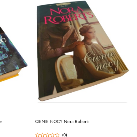
DO KOSZYKA
er
CIENIE NOCY Nora Roberts
(0)