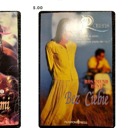
5.00
Cena: