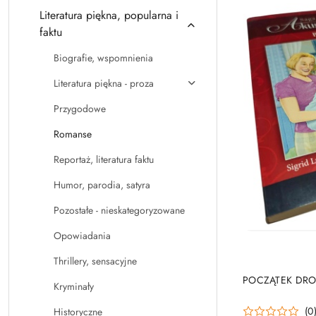
Literatura piękna, popularna i
faktu
Biografie, wspomnienia
Literatura piękna - proza
Przygodowe
Romanse
Reportaż, literatura faktu
Humor, parodia, satyra
Pozostałe - nieskategoryzowane
Opowiadania
Thrillery, sensacyjne
POCZĄTEK DROG
Kryminały
(0
Historyczne