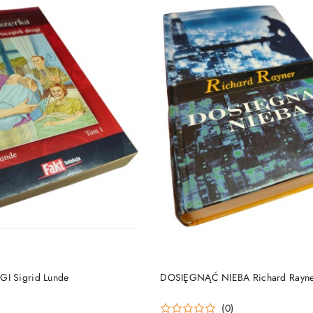
DO KOSZYKA
DO KOSZYKA
I Sigrid Lunde
DOSIĘGNĄĆ NIEBA Richard Rayn
)
(0)