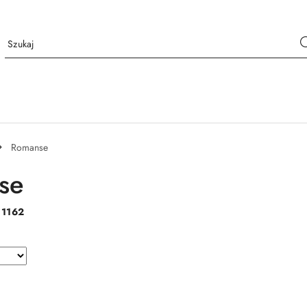
Romanse
se
:
1162