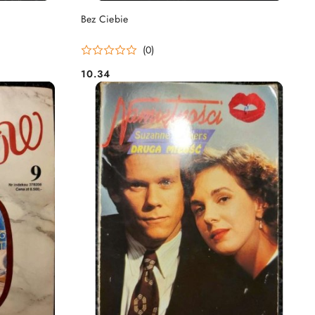
DO KOSZYKA
Bez Ciebie
(0)
10.34
Cena: