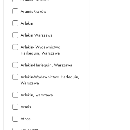
Wydawnictwo:
AramisKraków
Wydawnictwo:
Arlekin
Wydawnictwo:
Arlekin Warszawa
Wydawnictwo:
Arlekin- Wydawnictwo
Harkequin, Warszawa
Wydawnictwo:
Arlekin-Harlequin, Warszawa
Wydawnictwo:
Arlekin-Wydawnictwo Harlequin,
Warszawa
Wydawnictwo:
Arlekin, warszawa
Wydawnictwo:
Armis
Wydawnictwo:
Athos