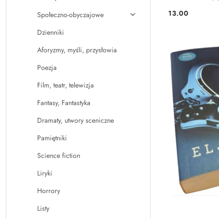
13.00
Społeczno-obyczajowe
Cena:
Dzienniki
Aforyzmy, myśli, przysłowia
Poezja
Film, teatr, telewizja
Fantasy, Fantastyka
Dramaty, utwory sceniczne
Pamiętniki
Science fiction
Liryki
Horrory
Listy