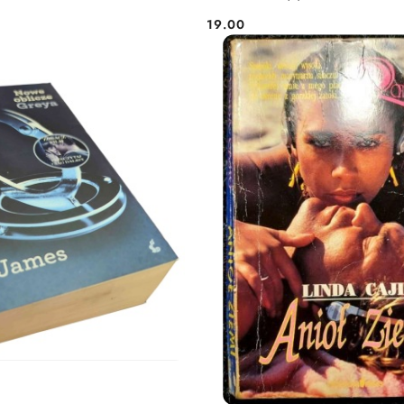
19.00
Cena: