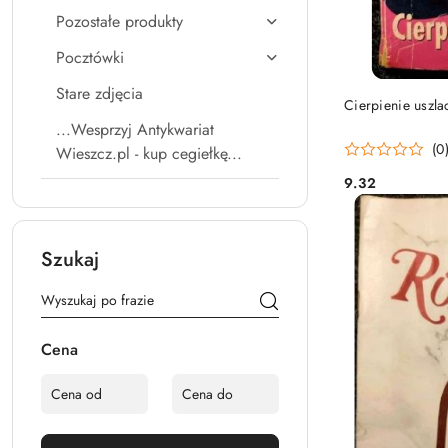
Pozostałe produkty
Pocztówki
Stare zdjęcia
Cierpienie uszla
...Wesprzyj Antykwariat
(0
Wieszcz.pl - kup cegiełkę...
9.32
Cena:
Szukaj
Cena