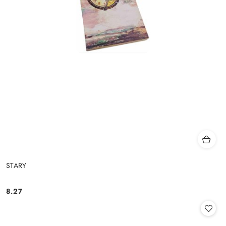
STARY
8.27
Cena: