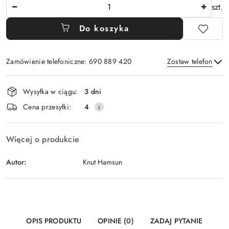
Ilość
szt.
Do koszyka
Zamówienie telefoniczne: 690 889 420
Zostaw telefon
Dostępność
Wysyłka w ciągu:
3 dni
i
Wyślij
Cena przesyłki:
4
dostawa
Więcej o produkcie
Autor:
Knut Hamsun
OPIS PRODUKTU
OPINIE (0)
ZADAJ PYTANIE