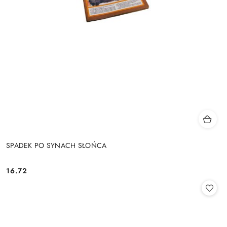
SPADEK PO SYNACH SŁOŃCA
16.72
Cena: