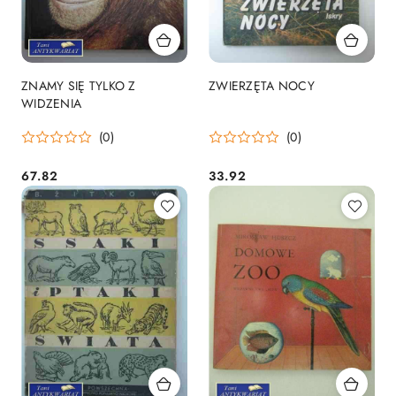
ZNAMY SIĘ TYLKO Z
ZWIERZĘTA NOCY
WIDZENIA
(0)
(0)
67.82
33.92
Cena:
Cena: