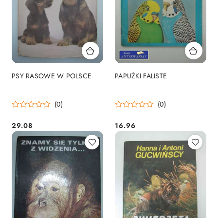
PSY RASOWE W POLSCE
PAPUŻKI FALISTE
(0)
(0)
29.08
16.96
Cena:
Cena: