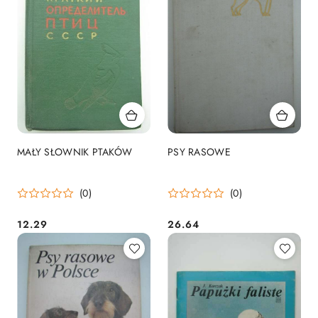
MAŁY SŁOWNIK PTAKÓW
PSY RASOWE
(0)
(0)
12.29
26.64
Cena:
Cena: