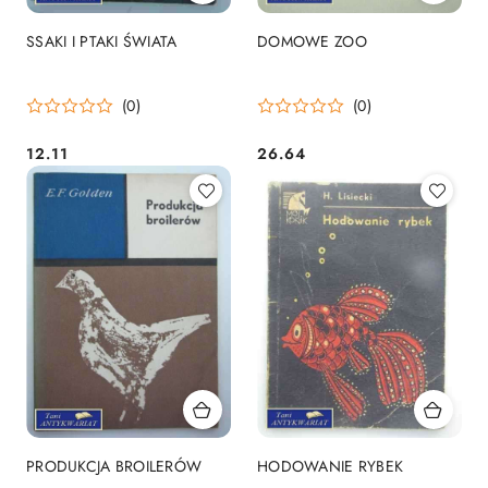
SSAKI I PTAKI ŚWIATA
DOMOWE ZOO
(0)
(0)
12.11
26.64
Cena:
Cena:
PRODUKCJA BROILERÓW
HODOWANIE RYBEK