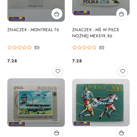
ZNACZEK - MONTREAL 76
ZNACZEK - MŚ W PIŁCE
NOŻNEJ MEKSYK 86
(0)
(0)
7.28
7.28
Cena:
Cena: