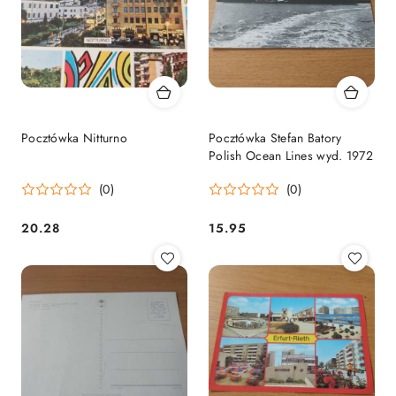
Pocztówka Nitturno
Pocztówka Stefan Batory
Polish Ocean Lines wyd. 1972
(0)
(0)
20.28
15.95
Cena:
Cena: