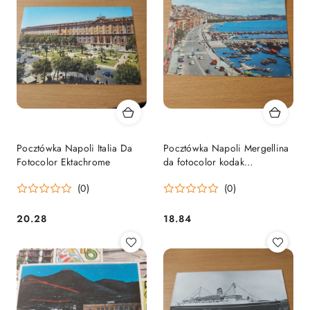
Pocztówka Napoli Italia Da
Pocztówka Napoli Mergellina
Fotocolor Ektachrome
da fotocolor kodak
ektachrome
(0)
(0)
20.28
18.84
Cena:
Cena: