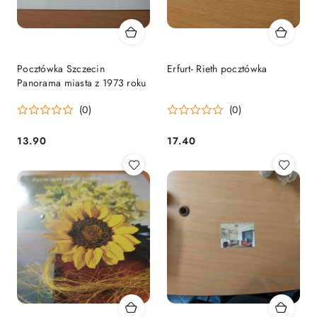
Pocztówka Szczecin
Erfurt- Rieth pocztówka
Panorama miasta z 1973 roku
(0)
(0)
13.90
17.40
Cena:
Cena: