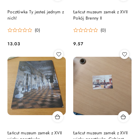
Pocztówka Ty jesteś jednym z
Łańcut muzeum zamek z XVII
nich!
Pokój Brenny II
(0)
(0)
13.03
9.57
Cena:
Cena:
Łańcut muzeum zamek z XVII
Łańcut muzeum zamek z XVII
wieku pocztówka
wieku pocztówka. Gabinet