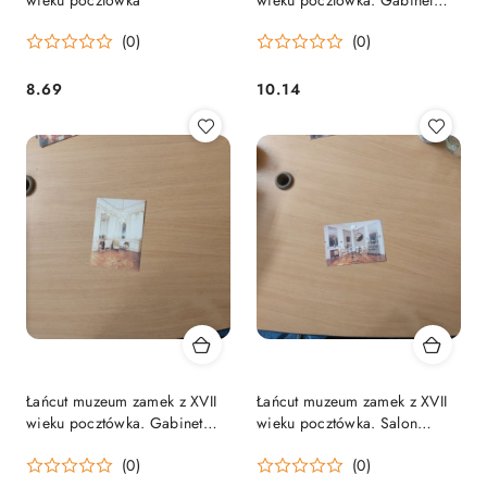
Ordynata 1929 rok.
(0)
(0)
8.69
10.14
Cena:
Cena:
Łańcut muzeum zamek z XVII
Łańcut muzeum zamek z XVII
wieku pocztówka. Gabinet
wieku pocztówka. Salon
Zwierciadlany.
Bouchera.
(0)
(0)