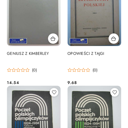
GENIUSZ Z KIMBERLEY
OPOWIEŚCI Z TAJGI
(0)
(0)
14.54
9.68
Cena:
Cena: