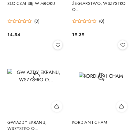
ZŁO CZAI SIĘ W MROKU
ŻEGLARSTWO, WSZYSTKO
O...
(0)
(0)
14.54
19.39
Cena:
Cena:
GWIAZDY EKRANU,
KORDIAN I CHAM
WSZYSTKO O...