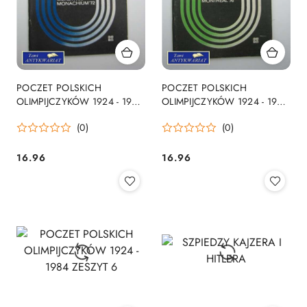
POCZET POLSKICH
POCZET POLSKICH
OLIMPIJCZYKÓW 1924 - 1984
OLIMPIJCZYKÓW 1924 - 1984
ZESZYT 4
ZESZYT 5
(0)
(0)
16.96
16.96
Cena:
Cena: