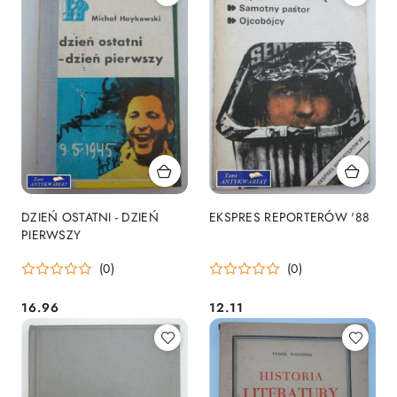
DZIEŃ OSTATNI - DZIEŃ
EKSPRES REPORTERÓW '88
PIERWSZY
(0)
(0)
16.96
12.11
Cena:
Cena: