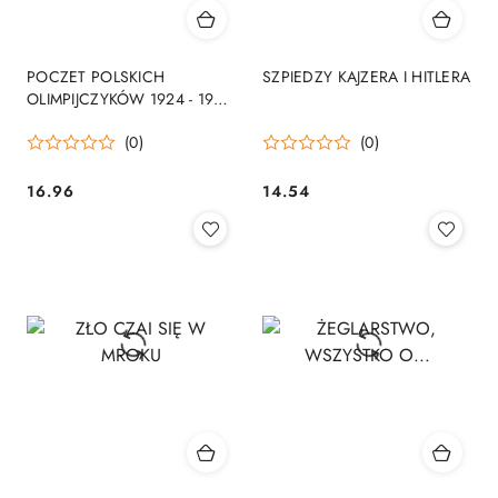
POCZET POLSKICH
SZPIEDZY KAJZERA I HITLERA
OLIMPIJCZYKÓW 1924 - 1984
ZESZYT 6
(0)
(0)
16.96
14.54
Cena:
Cena: