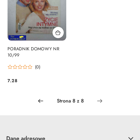
PORADNIK DOMOWY NR
10/99
(0)
7.28
Cena:
Dane adresowe