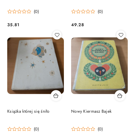
(0)
(0)
35.81
49.28
Cena:
Cena:
Książka której się śniło
Nowy Kiermasz Bajek
(0)
(0)