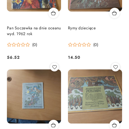
Pan Soczewka na dnie oceanu
Rymy dziecięce
wyd. 1962 rok
(0)
(0)
56.52
14.50
Cena:
Cena: