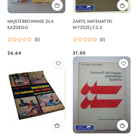
MAJSTERKOWANIE DLA
ZARYS MATEMATYKI
KAŻDEGO
WYŻSZEJ CZ.3
(0)
(0)
26.64
31.50
Cena:
Cena: