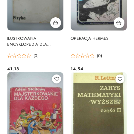
ILUSTROWANA
OPERACJA HERMES
ENCYKLOPEDIA DLA
WSZYSTKICH FIZYKA
(0)
(0)
41.18
14.54
Cena:
Cena: