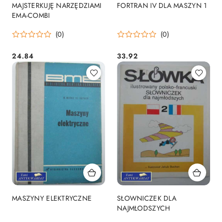
MAJSTERKUJĘ NARZĘDZIAMI
FORTRAN IV DLA MASZYN 1
EMA-COMBI
(0)
(0)
24.84
33.92
Cena:
Cena:
MASZYNY ELEKTRYCZNE
SŁOWNICZEK DLA
NAJMŁODSZYCH