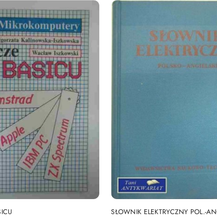
DO KOSZYKA
DO KOSZYKA
SICU
SŁOWNIK ELEKTRYCZNY POL.-AN