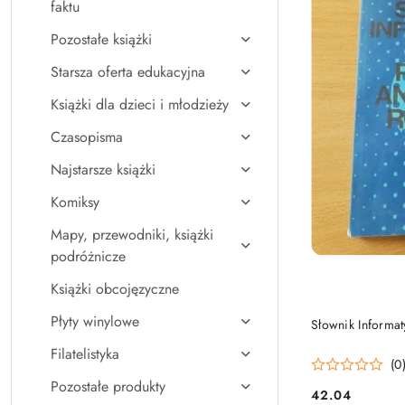
faktu
Pozostałe książki
Starsza oferta edukacyjna
Książki dla dzieci i młodzieży
Czasopisma
Najstarsze książki
Komiksy
Mapy, przewodniki, książki
podróżnicze
Książki obcojęzyczne
Płyty winylowe
Słownik Informat
Filatelistyka
(0
Pozostałe produkty
42.04
Cena: