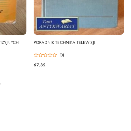
DO KOSZYKA
IZYJNYCH
PORADNIK TECHNIKA TELEWIZJI
(0)
67.82
Cena: