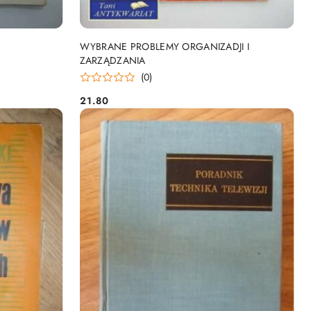
DO KOSZYKA
WYBRANE PROBLEMY ORGANIZADJI I
ZARZĄDZANIA
(0)
21.80
Cena: