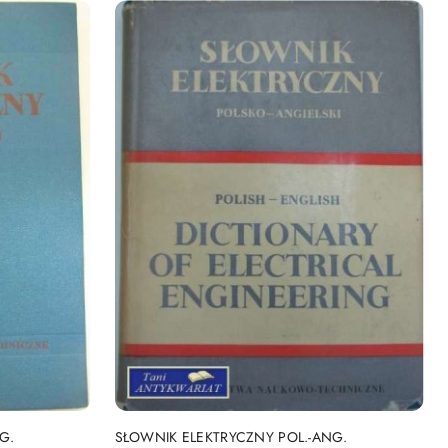
DO KOSZYKA
G.
SŁOWNIK ELEKTRYCZNY POL.-ANG.