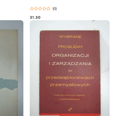
(0)
31.50
Cena: