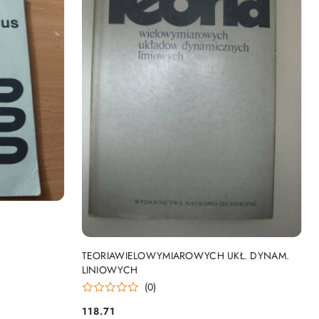
DO KOSZYKA
TEORIAWIELOWYMIAROWYCH UKŁ. DYNAM.
LINIOWYCH
(0)
118.71
Cena: