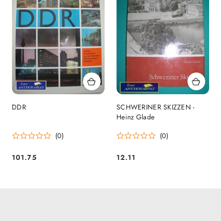
DDR
SCHWERINER SKIZZEN -
Heinz Glade
(0)
(0)
101.75
12.11
Cena:
Cena: