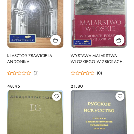
KLASZTOR ZBAWICIELA
WYSTAWA MALARSTWA
ANDONIKA
WŁOSKIEGO W ZBIORACH
POLSKICH ...
(0)
(0)
48.45
21.80
Cena:
Cena: