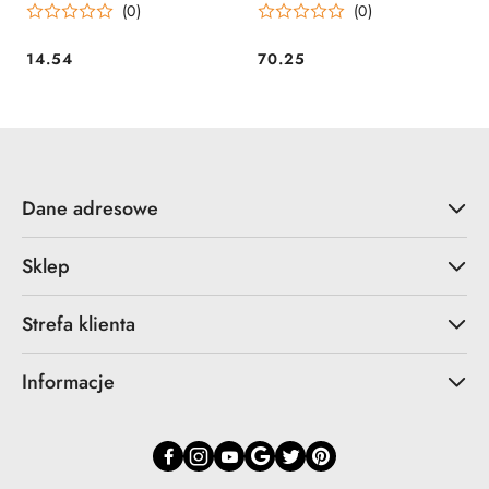
(0)
(0)
14.54
70.25
Cena:
Cena:
Dane adresowe
Sklep
Strefa klienta
Informacje