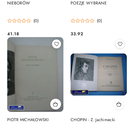
NIEBORÓW
POEZJE WYBRANE
(0)
(0)
41.18
33.92
Cena:
Cena:
PIOTR MICHAŁOWSKI
CHOPIN - Z. Jachimecki