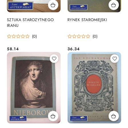
SZTUKA STAROZYTNEGO
RYNEK STAROMIEJSKI
IRANU
(0)
(0)
58.14
36.34
Cena:
Cena: