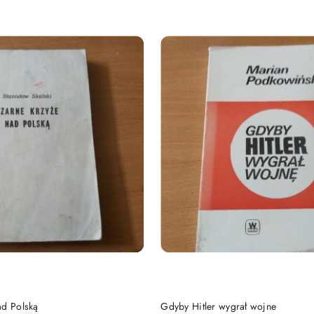
DO KOSZYKA
DO KOSZYKA
ad Polską
Gdyby Hitler wygrał wojne