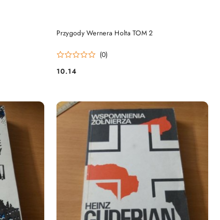
DO KOSZYKA
Przygody Wernera Holta TOM 2
(0)
10.14
Cena: