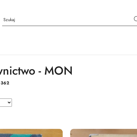
nictwo - MON
:
362