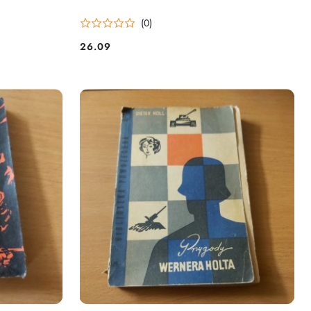
(0)
26.09
Cena: