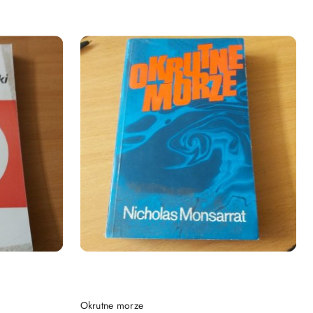
DO KOSZYKA
Okrutne morze