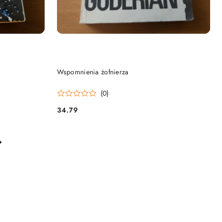
DO KOSZYKA
Wspomnienia żołnierza
(0)
34.79
Cena: