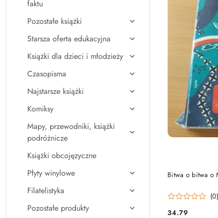
faktu
Pozostałe książki
Starsza oferta edukacyjna
Książki dla dzieci i młodzieży
Czasopisma
Najstarsze książki
Komiksy
Mapy, przewodniki, książki
podróżnicze
Książki obcojęzyczne
Płyty winylowe
Bitwa o bitwa o
Filatelistyka
(0
Pozostałe produkty
34.79
Cena: