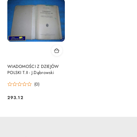
WIADOMOŚCI Z DZIEJÓW
POLSKI T.II - J.Dąbrowski
(0)
293.12
Cena: