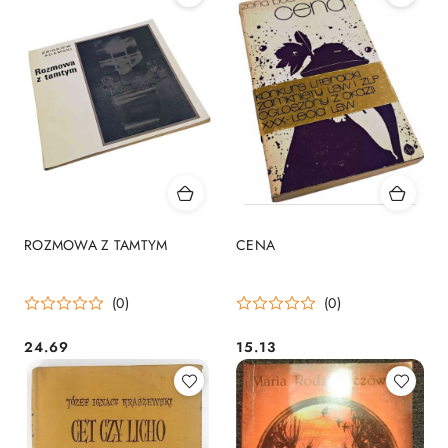
ROZMOWA Z TAMTYM
CENA
(0)
(0)
24.69
15.13
Cena:
Cena: