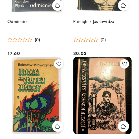
Odmieniec
Pamiętnik Jasnowidza
(0)
(0)
17.60
30.03
Cena:
Cena: