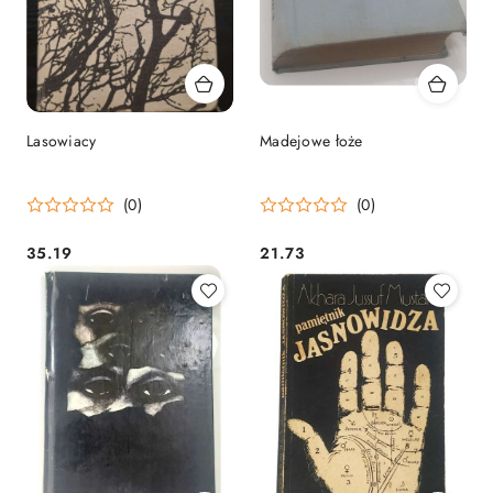
Lasowiacy
Madejowe łoże
(0)
(0)
35.19
21.73
Cena:
Cena: