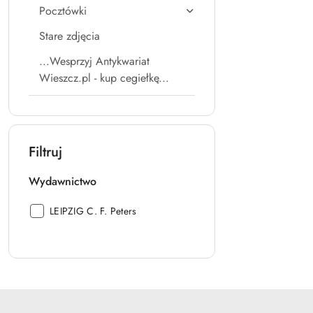
Pocztówki
Stare zdjęcia
...Wesprzyj Antykwariat
Wieszcz.pl - kup cegiełkę...
Filtruj
Wydawnictwo
Wydawnictwo:
LEIPZIG C. F. Peters