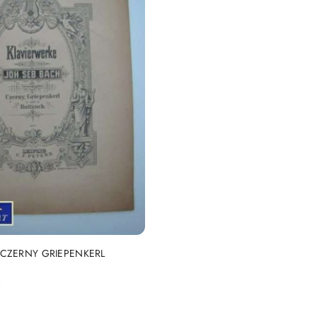
DO KOSZYKA
 CZERNY GRIEPENKERL
)