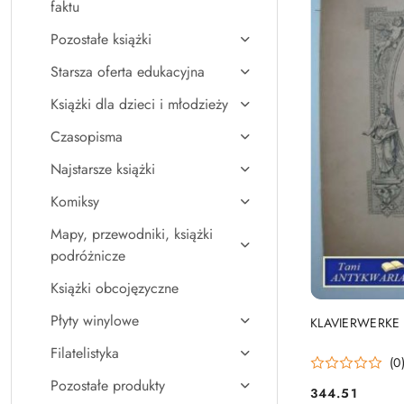
faktu
Pozostałe książki
Starsza oferta edukacyjna
Książki dla dzieci i młodzieży
Czasopisma
Najstarsze książki
Komiksy
Mapy, przewodniki, książki
podróżnicze
Książki obcojęzyczne
Płyty winylowe
KLAVIERWERKE
Filatelistyka
(0
Pozostałe produkty
344.51
Cena: