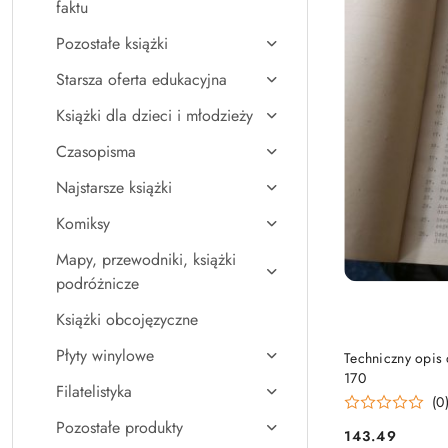
faktu
Pozostałe książki
Starsza oferta edukacyjna
Książki dla dzieci i młodzieży
Czasopisma
Najstarsze książki
Komiksy
Mapy, przewodniki, książki
podróżnicze
Książki obcojęzyczne
Płyty winylowe
Techniczny opis 
170
Filatelistyka
(0
Pozostałe produkty
143.49
Cena: