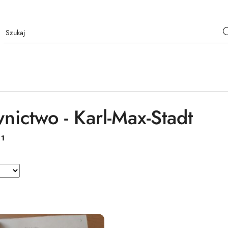
ictwo - Karl-Max-Stadt
:
1