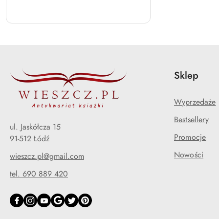
Sklep
Wyprzedaże
Bestsellery
ul. Jaskółcza 15
Promocje
91-512 Łódź
Nowości
wieszcz.pl@gmail.com
tel. 690 889 420