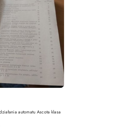
DO KOSZYKA
działania automatu Ascota klasa
)