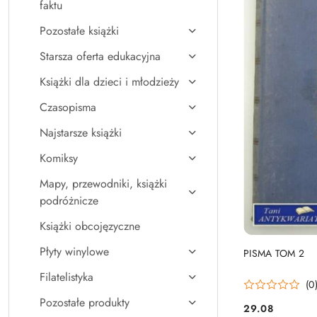
faktu
Pozostałe książki
Starsza oferta edukacyjna
Książki dla dzieci i młodzieży
Czasopisma
Najstarsze książki
Komiksy
Mapy, przewodniki, książki
podróżnicze
Książki obcojęzyczne
Płyty winylowe
PISMA TOM 2
Filatelistyka
(0
Pozostałe produkty
29.08
Cena: