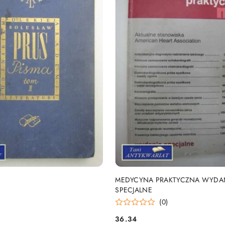
DO KOSZYKA
DO KOSZYKA
MEDYCYNA PRAKTYCZNA WYDA
SPECJALNE
)
(0)
36.34
Cena: