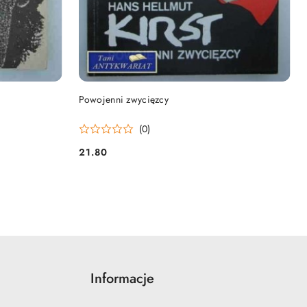
DO KOSZYKA
Powojenni zwycięzcy
(0)
21.80
Cena:
Informacje