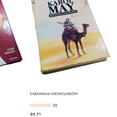
DO KOSZYKA
KARAWANA NIEWOLNIKÓW
(0)
20.71
Cena: