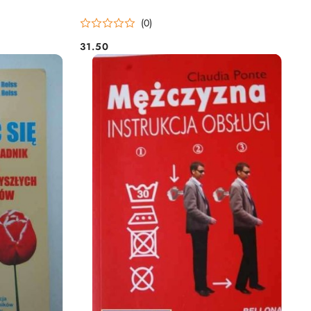
(0)
31.50
Cena: