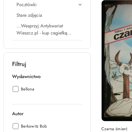
Pocztówki
Stare zdjęcia
...Wesprzyj Antykwariat
Wieszcz.pl - kup cegiełkę...
Filtruj
Wydawnictwo
Wydawnictwo:
Bellona
Autor
Autor:
Berkowitz Bob
Czarna śmierć