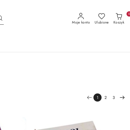
Moje konto
Ulubione
Koszyk
1
2
3