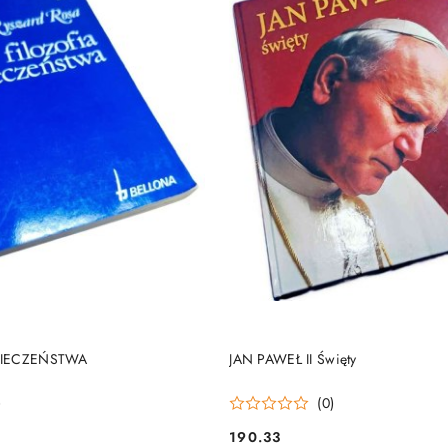
DO KOSZYKA
DO KOSZYKA
PIECZEŃSTWA
JAN PAWEŁ II Święty
)
(0)
190.33
Cena: