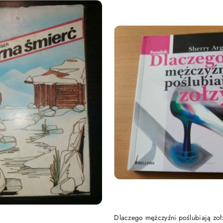
DO KOSZYKA
DO KOSZYKA
Dlaczego mężczyźni poślubiają zoł