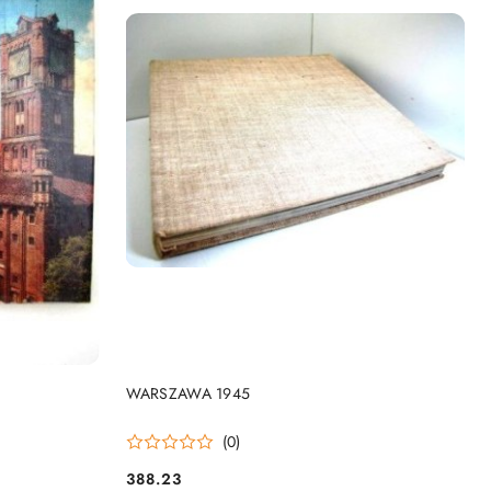
DO KOSZYKA
WARSZAWA 1945
(0)
388.23
Cena: