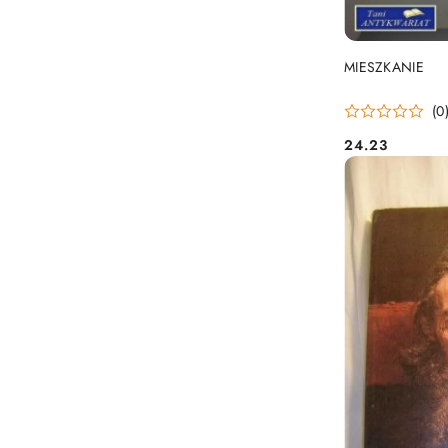
MIESZKANIE
(0
24.23
Cena: