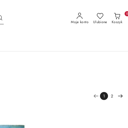
Moje konto
Ulubione
Koszyk
1
2