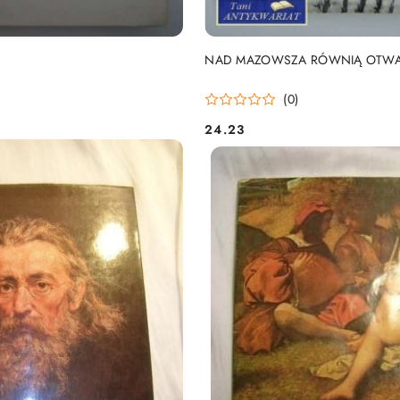
DO KOSZYKA
DO KOSZYKA
NAD MAZOWSZA RÓWNIĄ OTWA
)
(0)
24.23
Cena: