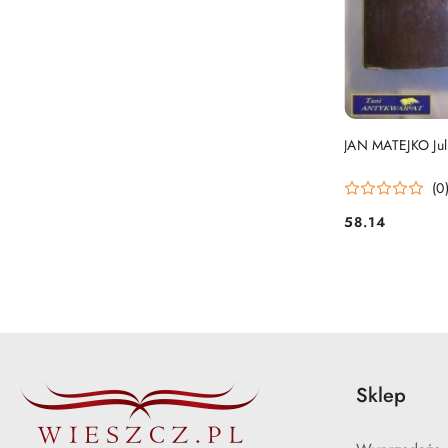
JAN MATEJKO Juli
(0
58.14
Cena:
Sklep