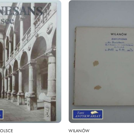
DO KOSZYKA
DO KOSZYKA
POLSCE
WILANÓW