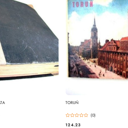
DO KOSZYKA
DO KOSZYKA
TA
TORUŃ
)
(0)
124.23
Cena: