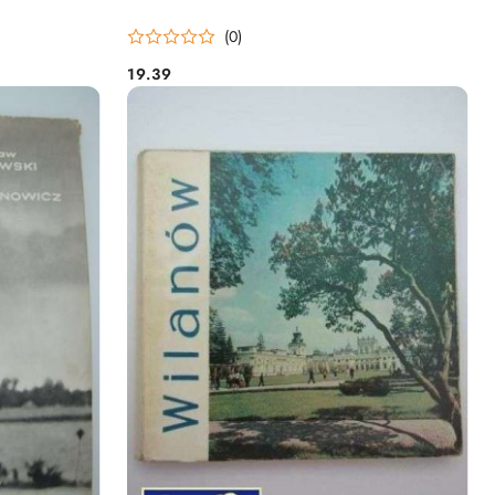
(0)
19.39
Cena: