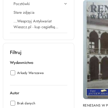
Pocztówki
Stare zdjęcia
...Wesprzyj Antykwariat
Wieszcz.pl - kup cegiełkę...
Filtruj
Wydawnictwo
Wydawnictwo:
Arkady Warszawa
Autor
Autor:
Brak danych
RENESANS W 