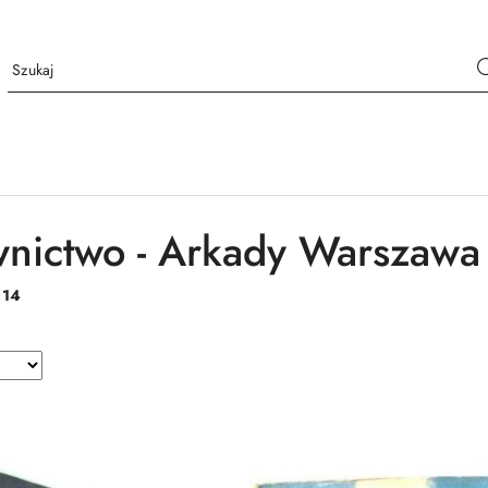
ictwo - Arkady Warszawa
:
14