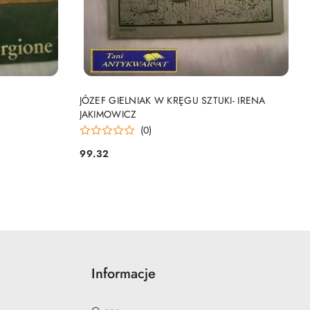
DO KOSZYKA
JÓZEF GIELNIAK W KRĘGU SZTUKI- IRENA
JAKIMOWICZ
(0)
99.32
Cena:
Informacje