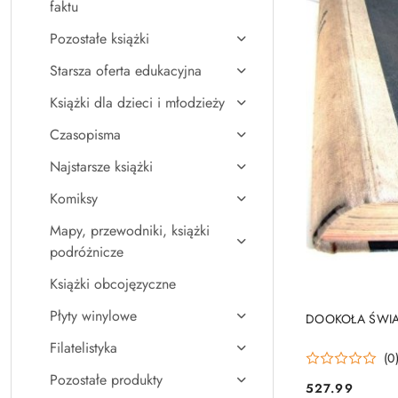
faktu
Pozostałe książki
Starsza oferta edukacyjna
Książki dla dzieci i młodzieży
Czasopisma
Najstarsze książki
Komiksy
Mapy, przewodniki, książki
podróżnicze
Książki obcojęzyczne
Płyty winylowe
DOOKOŁA ŚWIA
Filatelistyka
(0
Pozostałe produkty
527.99
Cena: