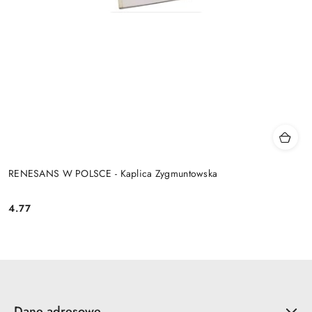
RENESANS W POLSCE - Kaplica Zygmuntowska
4.77
Cena:
Dane adresowe