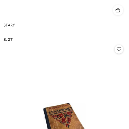
STARY
8.27
Cena: