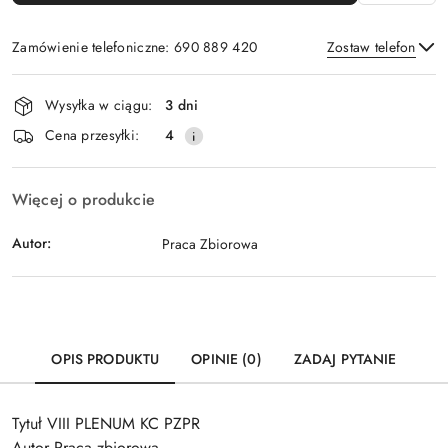
Zamówienie telefoniczne: 690 889 420
Zostaw telefon
Dostępność
Wysyłka w ciągu:
3 dni
i
Wyślij
Cena przesyłki:
4
dostawa
Więcej o produkcie
Autor:
Praca Zbiorowa
OPIS PRODUKTU
OPINIE (0)
ZADAJ PYTANIE
Tytuł VIII PLENUM KC PZPR
Autor Praca zbiorowa