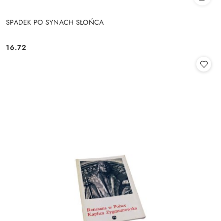
SPADEK PO SYNACH SŁOŃCA
16.72
Cena: