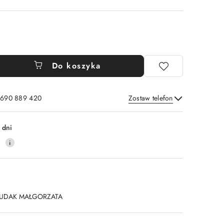
Do koszyka
: 690 889 420
Zostaw telefon
Wyślij
 dni
4
UDAK MAŁGORZATA