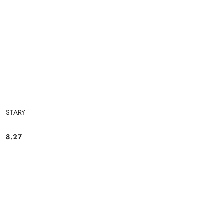
STARY
8.27
Cena: