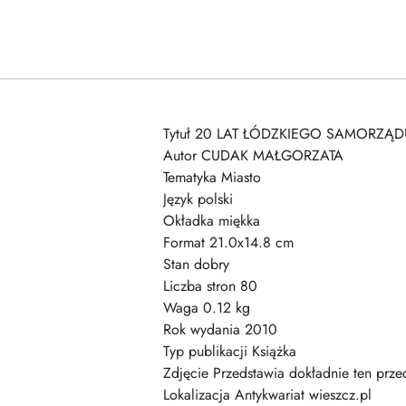
Tytuł 20 LAT ŁÓDZKIEGO SAMORZĄD
Autor CUDAK MAŁGORZATA
Tematyka Miasto
Język polski
Okładka miękka
Format 21.0x14.8 cm
Stan dobry
Liczba stron 80
Waga 0.12 kg
Rok wydania 2010
Typ publikacji Książka
Zdjęcie Przedstawia dokładnie ten prze
Lokalizacja Antykwariat wieszcz.pl