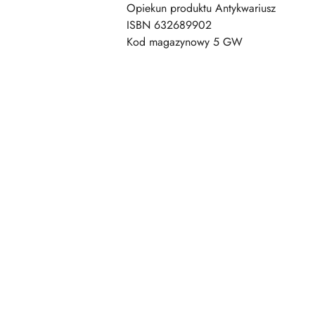
Opiekun produktu Antykwariusz
ISBN 632689902
Kod magazynowy 5 GW
Pomiń karuzelę produktów