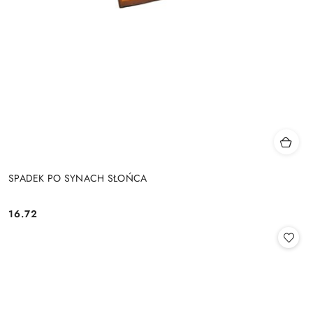
SPADEK PO SYNACH SŁOŃCA
16.72
Cena: