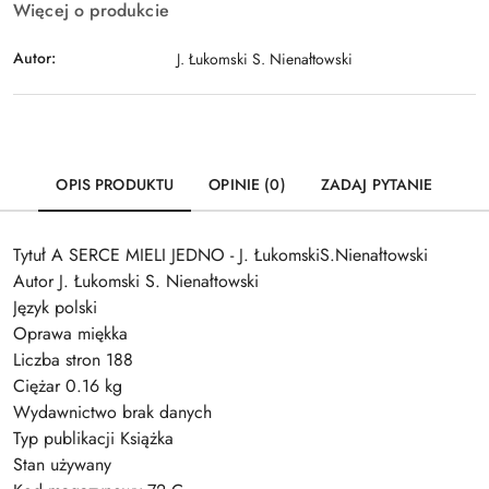
Więcej o produkcie
Autor:
J. Łukomski S. Nienałtowski
OPIS PRODUKTU
OPINIE (0)
ZADAJ PYTANIE
Tytuł A SERCE MIELI JEDNO - J. ŁukomskiS.Nienałtowski
Autor J. Łukomski S. Nienałtowski
Język polski
Oprawa miękka
Liczba stron 188
Ciężar 0.16 kg
Wydawnictwo brak danych
Typ publikacji Książka
Stan używany