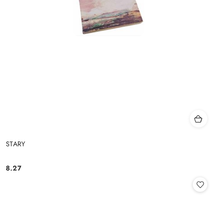
STARY
8.27
Cena: