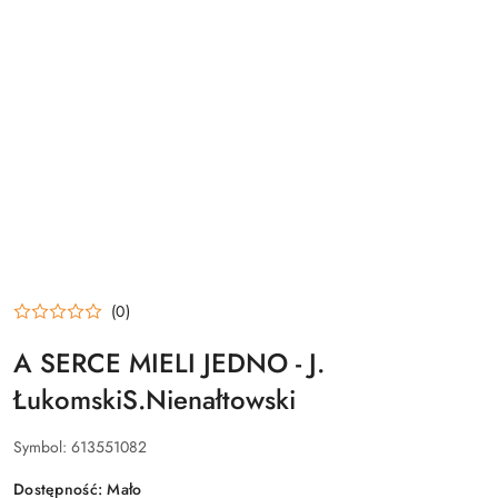
(0)
A SERCE MIELI JEDNO - J.
ŁukomskiS.Nienałtowski
Symbol:
613551082
Dostępność:
Mało