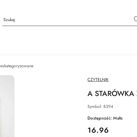
nieskategoryzowane
NAZWA
CZYTELNIK
PRODUCENTA:
A STARÓWKA 
Symbol:
8394
Dostępność:
Mało
cena:
16.96