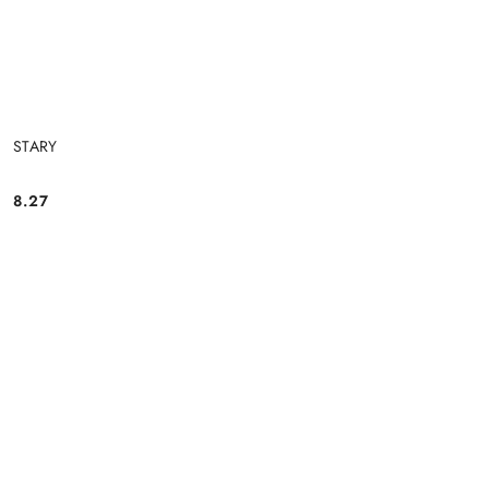
STARY
8.27
Cena: