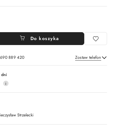
Do koszyka
: 690 889 420
Zostaw telefon
Wyślij
 dni
4
ieczysław Strzelecki