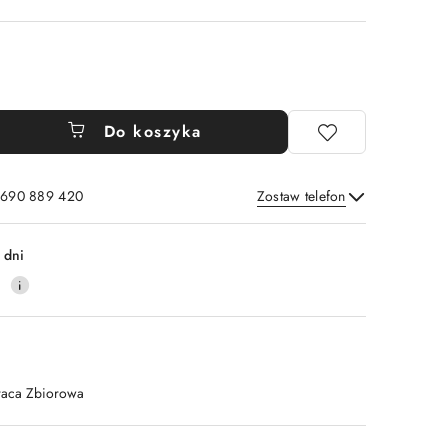
Do koszyka
: 690 889 420
Zostaw telefon
Wyślij
 dni
4
raca Zbiorowa