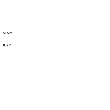
STARY
8.27
Cena: