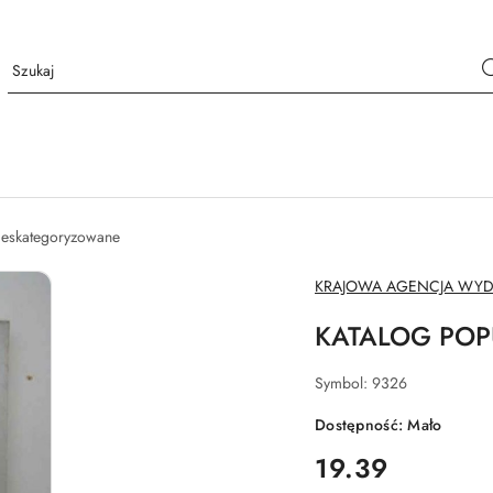
nieskategoryzowane
NAZWA
KRAJOWA AGENCJA WY
PRODUCENTA:
KATALOG POP
Symbol:
9326
Dostępność:
Mało
cena:
19.39