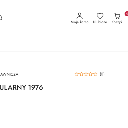
Moje konto
Ulubione
Koszyk
(0)
DAWNICZA
ULARNY 1976