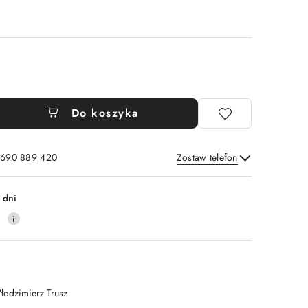
Do koszyka
: 690 889 420
Zostaw telefon
Wyślij
 dni
4
łodzimierz Trusz