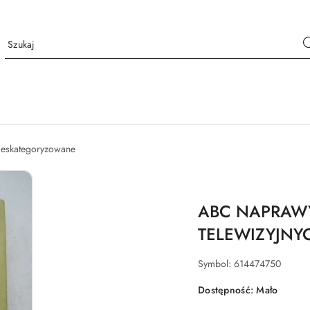
nieskategoryzowane
ABC NAPRAW
TELEWIZYJNY
Symbol:
614474750
Dostępność:
Mało