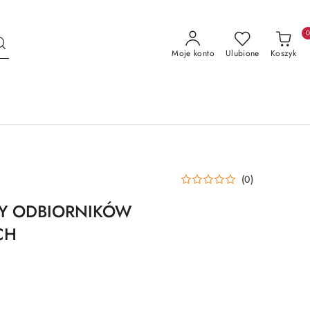
Moje konto
Ulubione
Koszyk
(0)
Y ODBIORNIKÓW
CH