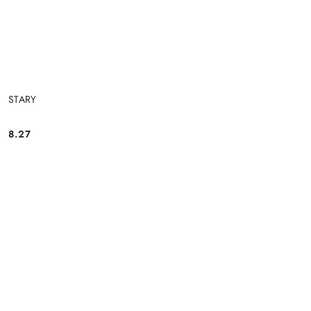
STARY
8.27
Cena: