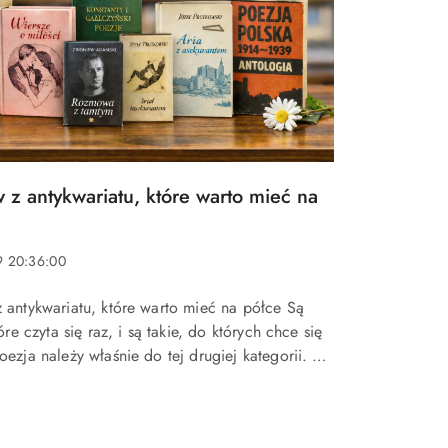
 z antykwariatu, które warto mieć na
9 20:36:00
 antykwariatu, które warto mieć na półce Są
tóre czyta się raz, i są takie, do których chce się
oezja należy właśnie do tej drugiej kategorii. W
eszcz.pl znajdziesz tomy, któr...