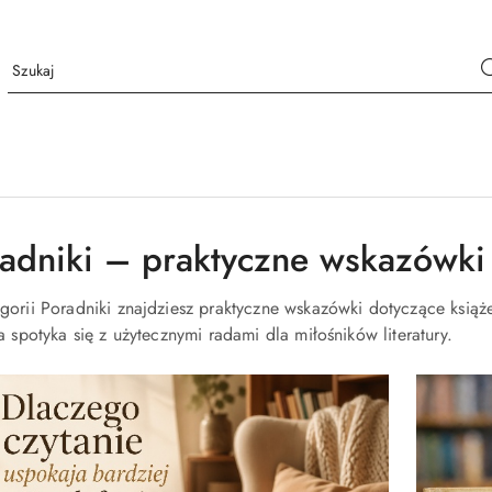
adniki – praktyczne wskazówki 
gorii Poradniki znajdziesz praktyczne wskazówki dotyczące książe
a spotyka się z użytecznymi radami dla miłośników literatury.