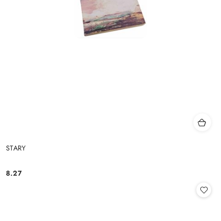
STARY
8.27
Cena: