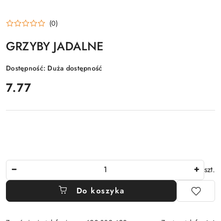
(0)
GRZYBY JADALNE
Dostępność:
Duża dostępność
cena:
7.77
Ilość
szt.
Do koszyka