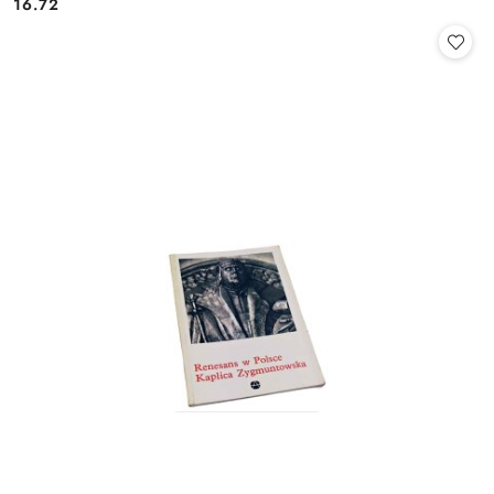
16.72
Cena: