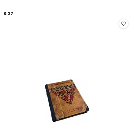
8.27
Cena: