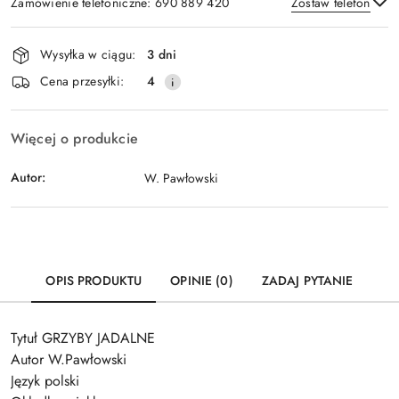
Zamówienie telefoniczne: 690 889 420
Zostaw telefon
Dostępność
Wysyłka w ciągu:
3 dni
i
Wyślij
Cena przesyłki:
4
dostawa
Więcej o produkcie
Autor:
W. Pawłowski
OPIS PRODUKTU
OPINIE (0)
ZADAJ PYTANIE
Tytuł GRZYBY JADALNE
Autor W.Pawłowski
Język polski