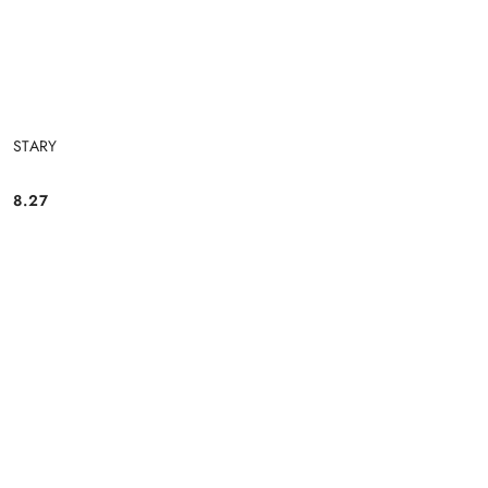
STARY
8.27
Cena: