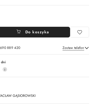
Do koszyka
: 690 889 420
Zostaw telefon
Wyślij
 dni
4
ACŁAW GĄSIOROWSKI