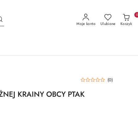
Moje konto
Ulubione
Koszyk
(0)
EŻNEJ KRAINY OBCY PTAK