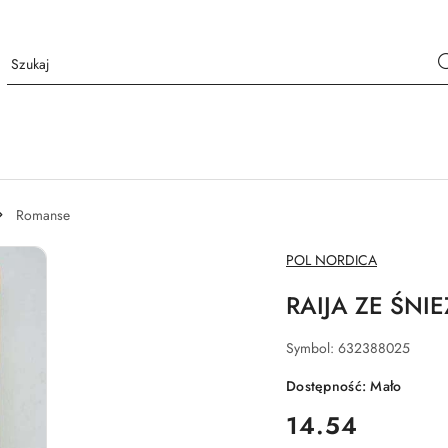
Romanse
NAZWA
POL NORDICA
PRODUCENTA:
RAIJA ZE ŚNI
Symbol:
632388025
Dostępność:
Mało
cena:
14.54