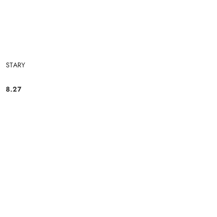
STARY
8.27
Cena: