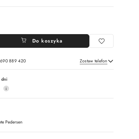
Do koszyka
: 690 889 420
Zostaw telefon
Wyślij
 dni
4
ete Pedersen