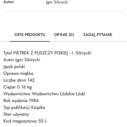
Autor:
Igor Sikirycki
OPIS PRODUKTU
OPINIE (0)
ZADAJ PYTANIE
Tytuł PIETREK Z PUSZCZY PISKIEJ - I. Sikirycki
Autor Igor Sikirycki
Język polski
Oprawa miękka
Liczba stron 142
Ciężar 0.16 kg
Wydawnictwo Wydawnictwo Łódzkie Łódź
Rok wydania 1984
Typ publikacji Książka
Stan używany
Kod magazynowy 55 L