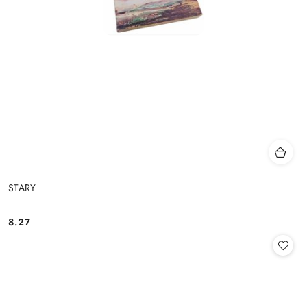
STARY
8.27
Cena: