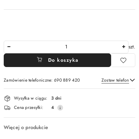
Ilość
szt.
Do koszyka
Zamówienie telefoniczne: 690 889 420
Zostaw telefon
Dostępność
Wysyłka w ciągu:
3 dni
i
Wyślij
Cena przesyłki:
4
dostawa
Więcej o produkcie