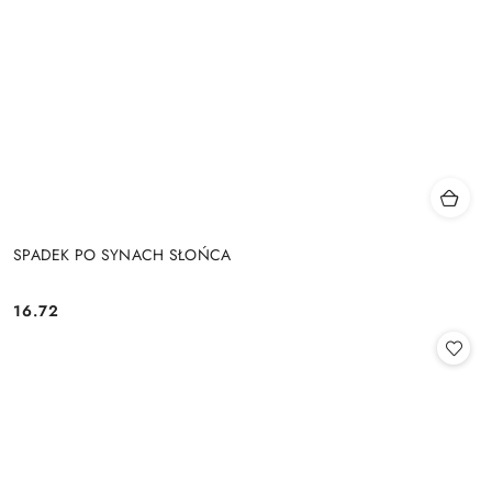
SPADEK PO SYNACH SŁOŃCA
16.72
Cena: