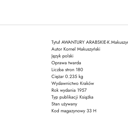
Tytuł AWANTURY ARABSKIE-K.Makuszyń
Autor Kornel Makuszyński
Język polski
Oprawa twarda
Liczba stron 180
Ciężar 0.235 kg
Wydawnictwo Kraków
Rok wydania 1957
Typ publikacji Książka
Stan używany
Kod magazynowy 33 H