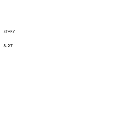
STARY
8.27
Cena: