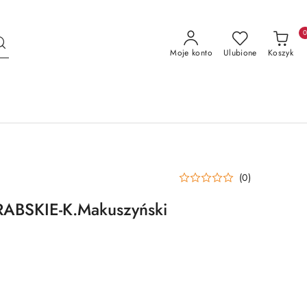
Moje konto
Ulubione
Koszyk
(0)
BSKIE-K.Makuszyński