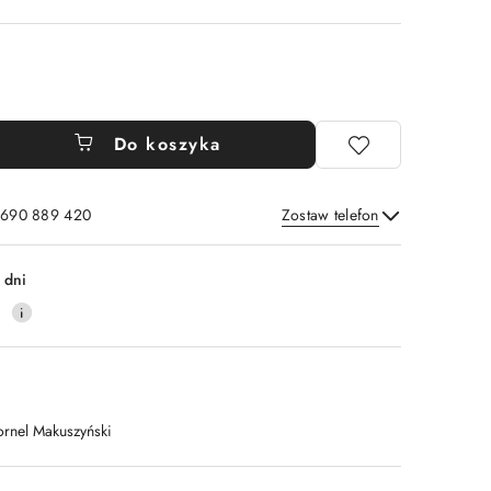
Do koszyka
: 690 889 420
Zostaw telefon
Wyślij
 dni
4
ornel Makuszyński