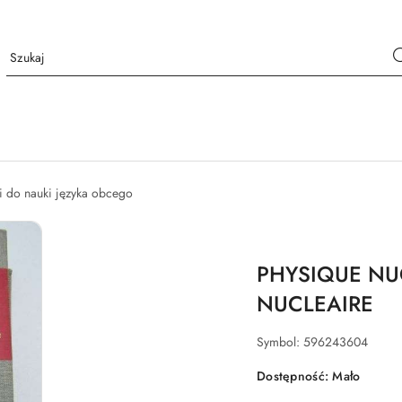
i do nauki języka obcego
PHYSIQUE NU
NUCLEAIRE
Symbol:
596243604
Dostępność:
Mało