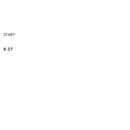
STARY
8.27
Cena: