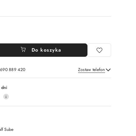
Do koszyka
: 690 889 420
Zostaw telefon
Wyślij
 dni
4
alf Sube