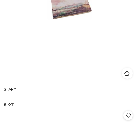
STARY
8.27
Cena: