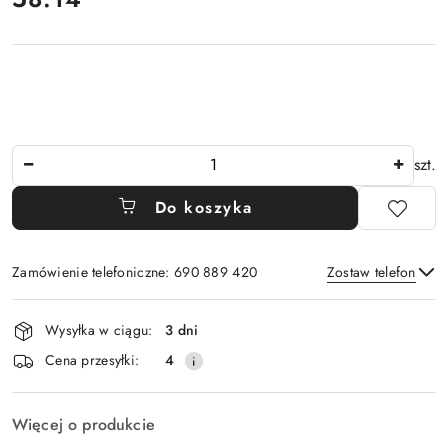
Ilość
szt.
Do koszyka
Zamówienie telefoniczne: 690 889 420
Zostaw telefon
Dostępność
Wysyłka w ciągu:
3 dni
i
Wyślij
Cena przesyłki:
4
dostawa
Więcej o produkcie