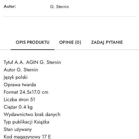
Autor:
G. Sternin
OPIS PRODUKTU
OPINIE (0)
ZADAJ PYTANIE
Tytuł A.A. AGIN G. Sternin
Autor G. Sternin
Język polski
Oprawa twarda
Format 24.5x17.0 cm
Liczba stron 51
Ciężar 0.4 kg
Wydawnictwo brak danych
Typ publikacji Książka
Stan używany
Kod magazynowy 17 E