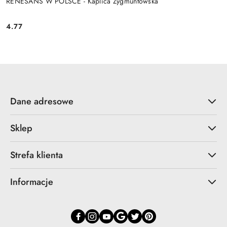
RENESANS W POLSCE - Kaplica Zygmuntowska
4.77
Cena:
Dane adresowe
Sklep
Strefa klienta
Informacje