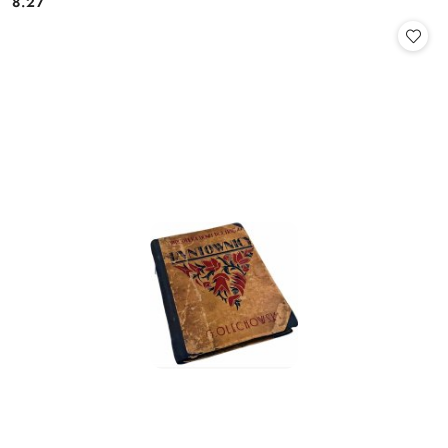
8.27
Cena: