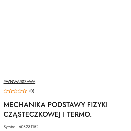
NAZWA
PWNWARSZAWA
PRODUCENTA:
(0)
MECHANIKA PODSTAWY FIZYKI
CZĄSTECZKOWEJ I TERMO.
Symbol:
608231152