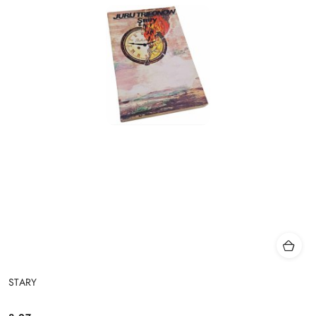
STARY