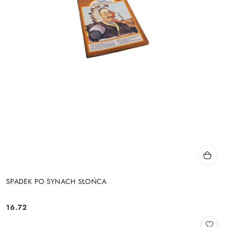
SPADEK PO SYNACH SŁOŃCA
16.72
Cena: