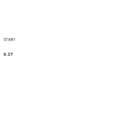
STARY
8.27
Cena: