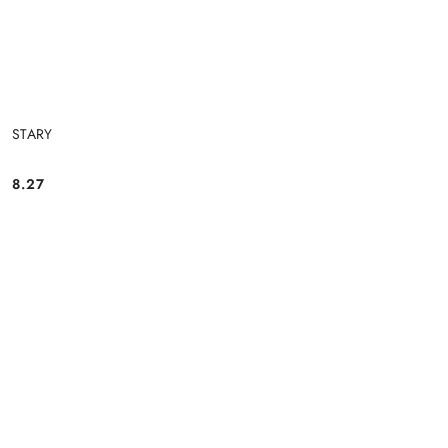
STARY
8.27
Cena: