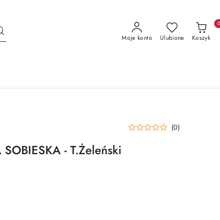
Moje konto
Ulubione
Koszyk
(0)
OBIESKA - T.Żeleński