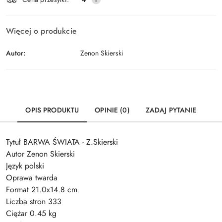
dostawa
Więcej o produkcie
Autor:
Zenon Skierski
OPIS PRODUKTU
OPINIE (0)
ZADAJ PYTANIE
Tytuł BARWA ŚWIATA - Z.Skierski
Autor Zenon Skierski
Język polski
Oprawa twarda
Format 21.0x14.8 cm
Liczba stron 333
Ciężar 0.45 kg