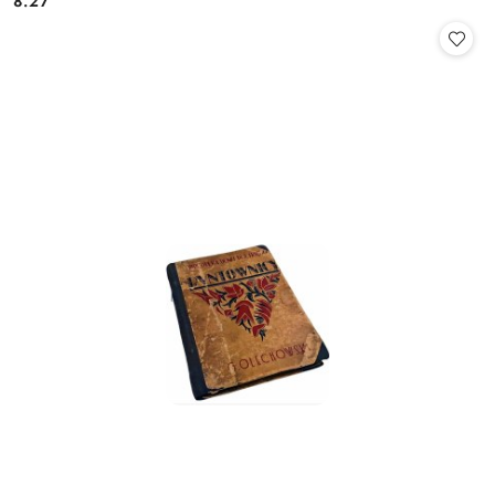
8.27
Cena: