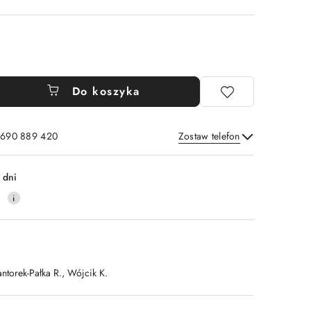
Do koszyka
: 690 889 420
Zostaw telefon
Wyślij
 dni
4
ntorek-Pałka R., Wójcik K.