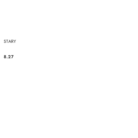
STARY
8.27
Cena: