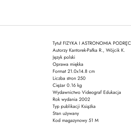
Tytuł FIZYKA I ASTRONOMIA PODRĘ
Autorzy Kantorek-Pałka R., Wójcik K.
Język polski
Oprawa miękka
Format 21.0x14.8 cm
Liczba stron 250
Ciężar 0.16 kg
Wydawnictwo Videograf Edukacja
Rok wydania 2002
Typ publikacji Książka
Stan używany
Kod magazynowy 51 M