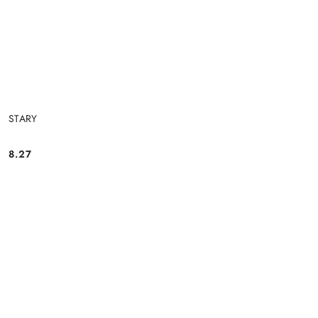
STARY
8.27
Cena: