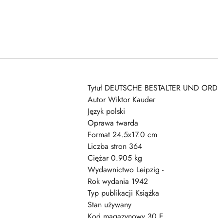
Tytuł DEUTSCHE BESTALTER UND ORD
Autor Wiktor Kauder
Język polski
Oprawa twarda
Format 24.5x17.0 cm
Liczba stron 364
Ciężar 0.905 kg
Wydawnictwo Leipzig -
Rok wydania 1942
Typ publikacji Książka
Stan używany
Kod magazynowy 30 E