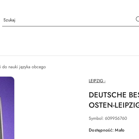
i do nauki języka obcego
NAZWA
LEIPZIG -
PRODUCENTA:
DEUTSCHE BE
OSTEN-LEIPZI
Symbol:
609956760
Dostępność:
Mało