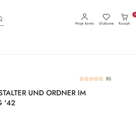
Moje konto
Ulubione
Koszyk
(0)
STALTER UND ORDNER IM
G '42