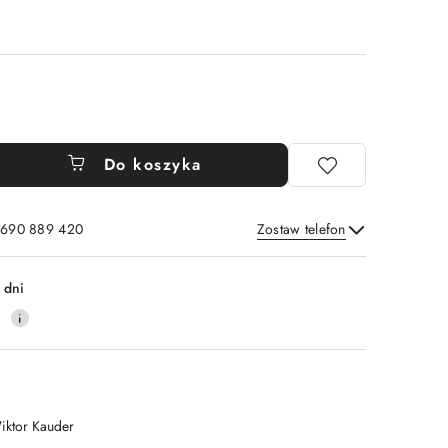
Do koszyka
: 690 889 420
Zostaw telefon
Wyślij
 dni
4
iktor Kauder