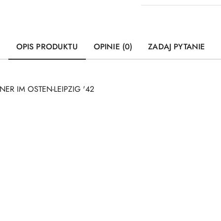
OPIS PRODUKTU
OPINIE (0)
ZADAJ PYTANIE
NER IM OSTEN-LEIPZIG '42