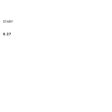
STARY
8.27
Cena: