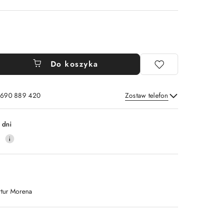
Do koszyka
: 690 889 420
Zostaw telefon
Wyślij
 dni
4
rtur Morena