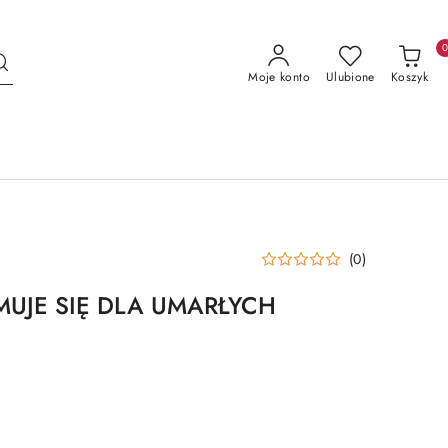
Moje konto
Ulubione
Koszyk
(0)
MUJE SIĘ DLA UMARŁYCH