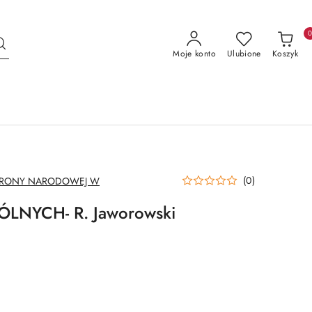
Moje konto
Ulubione
Koszyk
(0)
BRONY NARODOWEJ W
LNYCH- R. Jaworowski