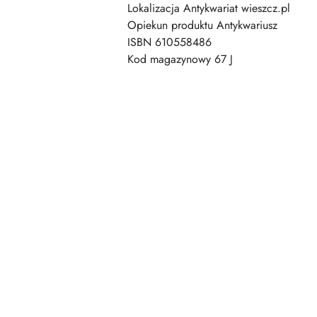
Lokalizacja Antykwariat wieszcz.pl
Opiekun produktu Antykwariusz
ISBN 610558486
Kod magazynowy 67 J
Pomiń karuzelę produktów