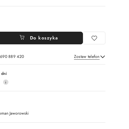
Do koszyka
: 690 889 420
Zostaw telefon
Wyślij
 dni
4
oman Jaworowski