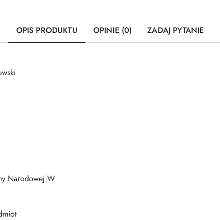
OPIS PRODUKTU
OPINIE (0)
ZADAJ PYTANIE
owski
ony Narodowej W
dmiot