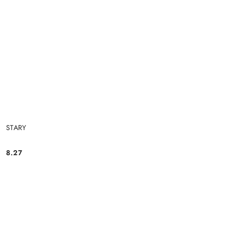
STARY
8.27
Cena: