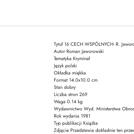
Tytuł 16 CECH WSPÓLNYCH- R. Jawor
Autor Roman Jaworowski
Tematyka Kryminał
Język polski
Okładka miękka
Format 14.0x10.0 cm
Stan dobry
Liczba stron 269
Waga 0.14 kg
Wydawnictwo Wyd. Ministerstwa Obr
Rok wydania 1981
Typ publikacji Książka
Zdjęcie Przedstawia dokładnie ten prze