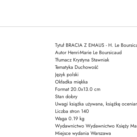
Tytuł BRACIA Z EMAUS - H. Le Boursic
Autor Henri-Marie Le Boursicaud
Tłumacz Krystyna Stawniak
Tematyka Duchowość
Język polski
Okładka miękka
Format 20.0x13.0 cm
Stan dobry
Uwagi książka używana, książkę ocenia
Liczba stron 140
Waga 0.19 kg
Wydawnictwo Wydawnictwo Księży Ma
Miejsce wydania Warszawa