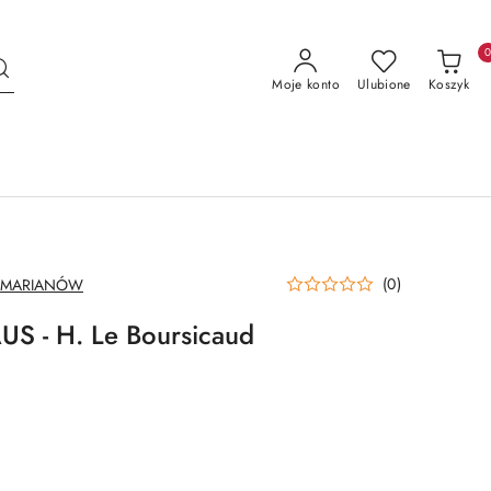
Moje konto
Ulubione
Koszyk
(0)
 MARIANÓW
S - H. Le Boursicaud