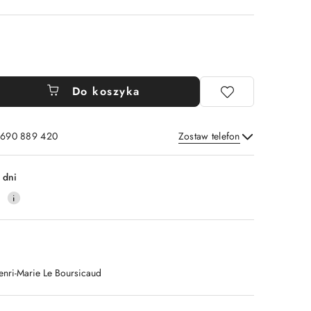
Do koszyka
: 690 889 420
Zostaw telefon
Wyślij
 dni
4
enri-Marie Le Boursicaud