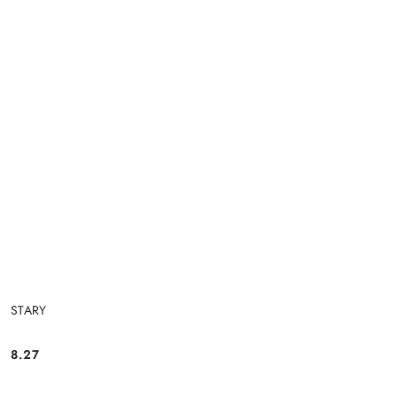
STARY
8.27
Cena: