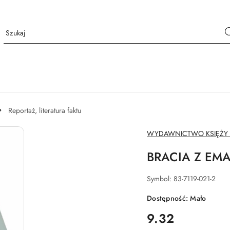
Reportaż, literatura faktu
NAZWA
WYDAWNICTWO KSIĘŻY
PRODUCENTA:
BRACIA Z EMAU
Symbol:
83-7119-021-2
Dostępność:
Mało
cena:
9.32