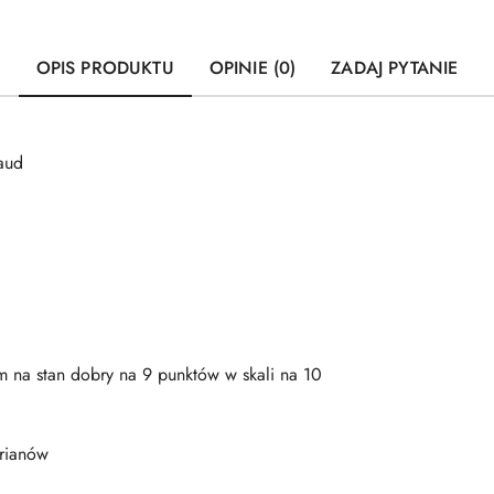
OPIS PRODUKTU
OPINIE (0)
ZADAJ PYTANIE
aud
m na stan dobry na 9 punktów w skali na 10
rianów