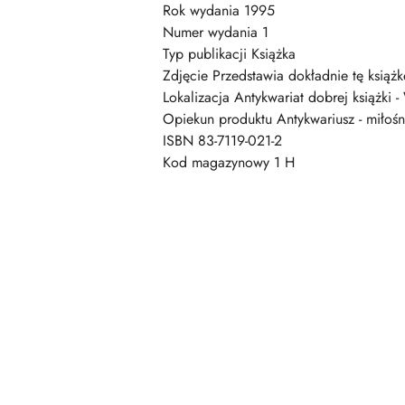
Rok wydania 1995
Numer wydania 1
Typ publikacji Książka
Zdjęcie Przedstawia dokładnie tę książk
Lokalizacja Antykwariat dobrej książki -
Opiekun produktu Antykwariusz - miłośni
ISBN 83-7119-021-2
Kod magazynowy 1 H
Pomiń karuzelę produktów